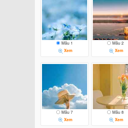
Mẫu 1
Mẫu 2
Xem
Xem
Mẫu 7
Mẫu 8
Xem
Xem