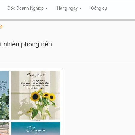
Góc Doanh Nghiệp
Hằng ngày
Công cụ
ng
ới nhiều phông nền