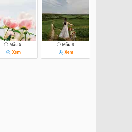
Mẫu 5
Mẫu 6
Xem
Xem