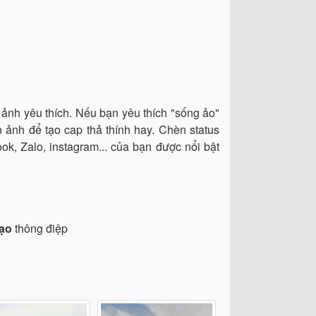
 ảnh yêu thích. Nếu bạn yêu thích "sống ảo"
n ảnh để tạo cap thả thính hay. Chèn status
ok, Zalo, instagram... của bạn được nổi bật
tạo
thông điệp