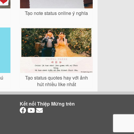
Tạo note status online ý nghĩa
hú
Tạo status quotes hay với ảnh
hút nhiều like nhất
Kết nối Thiệp Mừng trên