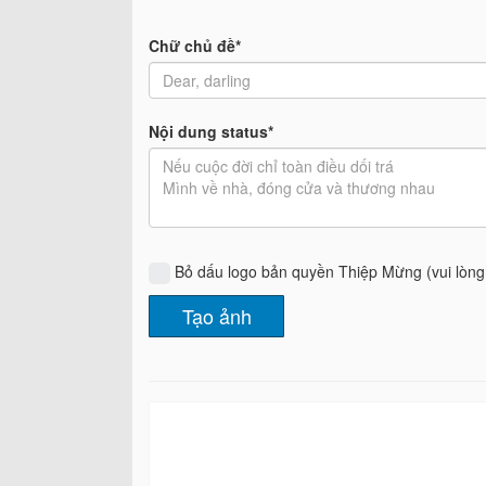
Chữ chủ đề*
Nội dung status*
Bỏ dấu logo bản quyền Thiệp Mừng (vui lòn