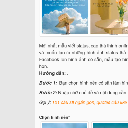
Mới nhất mẫu viết status, cap thả thính on
và muốn tạo ra những hình ảnh status thả t
Facebook lên hình ảnh có sẵn, mẫu tạo hình
hơn.
Hướng dẫn:
.
Bước 1:
Bạn chọn hình nền có sẵn làm hì
Bước 2:
Nhập chữ chủ đề và nội dung cần t
Gợi ý:
101 câu stt ngắn gọn, quotes câu like
Chọn hình nền*