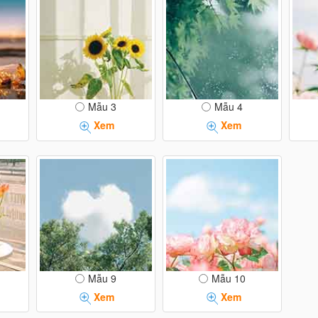
Mẫu 3
Mẫu 4
Xem
Xem
Mẫu 9
Mẫu 10
Xem
Xem