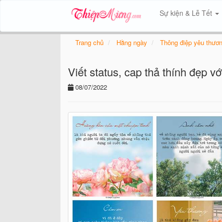
Sự kiện & Lễ Tết
Trang chủ
Hằng ngày
Thông điệp yêu thươ
Viết status, cap thả thính đẹp v
08/07/2022