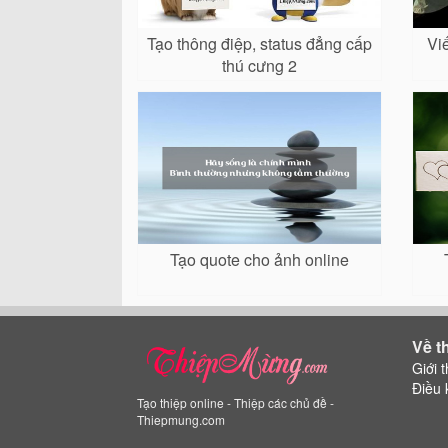
Tạo thông điệp, status đẳng cấp
Vi
thú cưng 2
Tạo quote cho ảnh online
Về t
Giới t
Điều 
Tạo thiệp online - Thiệp các chủ đề -
Thiepmung.com