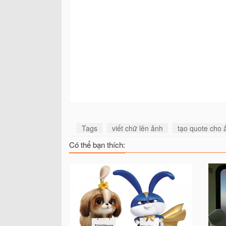
Tags
viết chữ lên ảnh
tạo quote cho 
Có thể bạn thích: