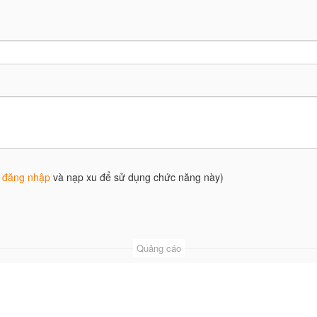
g
đăng nhập
và nạp xu để sử dụng chức năng này)
Quảng cáo