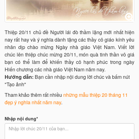
Thiệp 20/11 chủ đề Người lái đò thầm lặng mới nhất hiện
nay rất hay và ý nghĩa dành tặng các thầy cô giáo kính yêu
nhân dịp chào mừng Ngày nhà giáo Việt Nam. Viết lời
chúc lên thiệp chúc mừng 20/11, món quà tinh thần vô giá
bạn có thể làm để khiến thầy cô hạnh phúc trong ngày
Hiến chương các nhà giáo Việt Nam năm nay.
Hướng dẫn:
Bạn cần nhập nội dung lời chúc và bấm nút
"Tạo ảnh"
Tham khảo thêm rất nhiều
những mẫu thiệp 20 tháng 11
đẹp ý nghĩa nhất năm nay
.
Nhập nội dung*