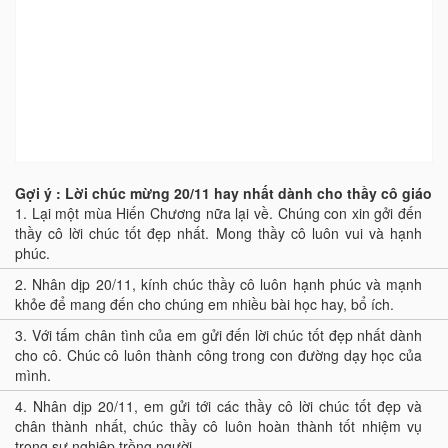
Gợi ý : Lời chúc mừng 20/11 hay nhất dành cho thầy cô giáo
1.
Lại một mùa Hiến Chương nữa lại về. Chúng con xin gởi đến
thầy cô lời chúc tốt đẹp nhất. Mong thầy cô luôn vui và hạnh
phúc.
2.
Nhân dịp 20/11, kính chúc thầy cô luôn hạnh phúc và mạnh
khỏe để mang đến cho chúng em nhiều bài học hay, bổ ích.
3.
Với tấm chân tình của em gửi đến lời chúc tốt đẹp nhất dành
cho cô. Chúc cô luôn thành công trong con đường dạy học của
mình.
4.
Nhân dịp 20/11, em gửi tới các thầy cô lời chúc tốt đẹp và
chân thành nhất, chúc thầy cô luôn hoàn thành tốt nhiệm vụ
trong sự nghiệp trồng người.