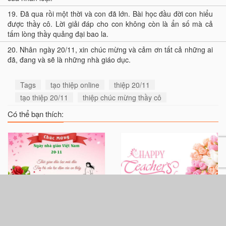
19.
Đã qua rồi một thời và con đã lớn. Bài học đầu đời con hiểu
được thầy cô. Lời giải đáp cho con không còn là ẩn số mà cả
tấm lòng thầy quảng đại bao la.
20.
Nhân ngày 20/11, xin chúc mừng và cảm ơn tất cả những ai
đã, đang và sẽ là những nhà giáo dục.
Tags
tạo thiệp online
thiệp 20/11
tạo thiệp 20/11
thiệp chúc mừng thầy cô
Có thể bạn thích:
Tạo thiệp chúc mừng
Tạo thiệp chúc mừng
ngày nhà giáo Việt Nam
ngày 20/11