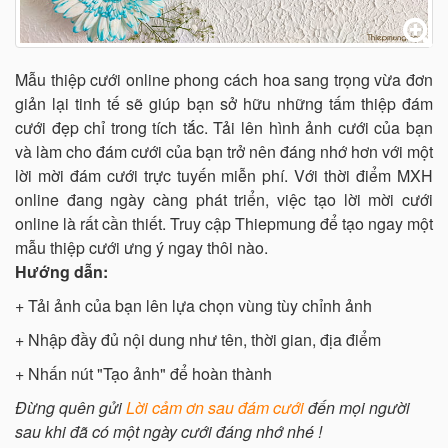
Mẫu thiệp cưới online phong cách hoa sang trọng vừa đơn
giản lại tinh tế sẽ giúp bạn sở hữu những tấm thiệp đám
cưới đẹp chỉ trong tích tắc. Tải lên hình ảnh cưới của bạn
và làm cho đám cưới của bạn trở nên đáng nhớ hơn với một
lời mời đám cưới trực tuyến miễn phí. Với thời điểm MXH
online đang ngày càng phát triển, việc tạo lời mời cưới
online là rất cần thiết. Truy cập Thiepmung để tạo ngay một
mẫu thiệp cưới ưng ý ngay thôi nào.
Hướng dẫn:
+ Tải ảnh của bạn lên lựa chọn vùng tùy chỉnh ảnh
+ Nhập đầy đủ nội dung như tên, thời gian, địa điểm
+ Nhấn nút "Tạo ảnh" để hoàn thành
Đừng quên gửi
Lời cảm ơn sau đám cưới
đến mọi người
sau khi đã có một ngày cưới đáng nhớ nhé !