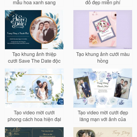
mẫu hoa xanh sang
đỏ đẹp miễn phí
trọng, độc đáo
Tạo khung ảnh thiệp
Tạo khung ảnh cưới màu
cưới Save The Date độc
hồng
đáo
Tạo video mời cưới
Tạo video mời cưới đẹp
phong cách hoa hiện đại
lãng mạn với ảnh của
bạn