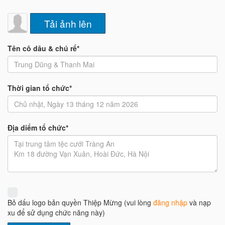
Tải ảnh lên
Tên cô dâu & chú rể*
Thời gian tổ chức*
Địa diểm tổ chức*
Bỏ dấu logo bản quyền Thiệp Mừng (vui lòng
đăng nhập
và nạp
xu để sử dụng chức năng này)