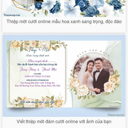
Thiệp mời cưới online mẫu hoa xanh sang trọng, độc đáo
Viết thiệp mời đám cưới online với ảnh của bạn