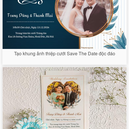
Tạo khung ảnh thiệp cưới Save The Date độc đáo