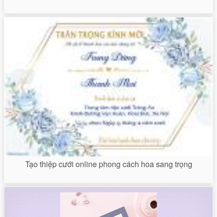
Tạo thiệp cưới online phong cách hoa sang trọng