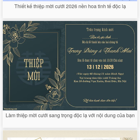
Thiết kế thiệp mời cưới 2026 nền hoa tinh tế độc lạ
Làm thiệp mời cưới sang trọng độc lạ với nội dung của bạn