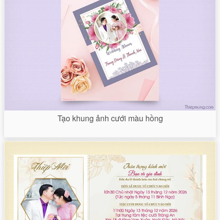
Tạo khung ảnh cưới màu hồng