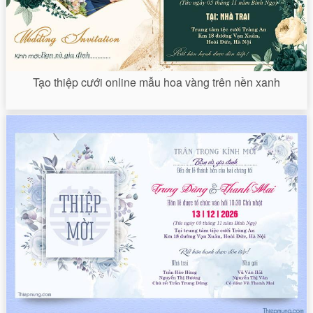
Tạo thiệp cưới online mẫu hoa vàng trên nền xanh