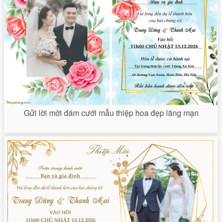
Gửi lời mời đám cưới mẫu thiệp hoa đẹp lãng mạn