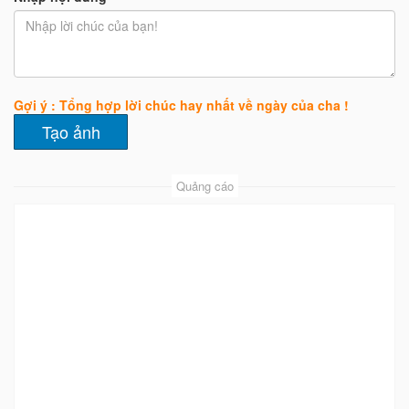
Gợi ý : Tổng hợp lời chúc hay nhất về ngày của cha !
Quảng cáo