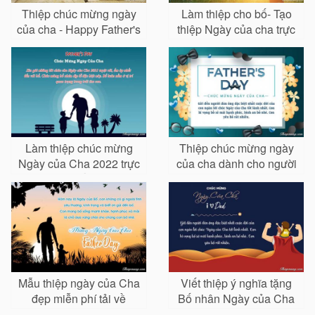
Thiệp chúc mừng ngày
Làm thiệp cho bố- Tạo
của cha - Happy Father's
thiệp Ngày của cha trực
Day ý nghĩa
tuyến
Làm thiệp chúc mừng
Thiệp chúc mừng ngày
Ngày của Cha 2022 trực
của cha dành cho người
tuyến
cha tuyệt vời nhát
Mẫu thiệp ngày của Cha
Viết thiệp ý nghĩa tặng
đẹp miễn phí tải về
Bố nhân Ngày của Cha