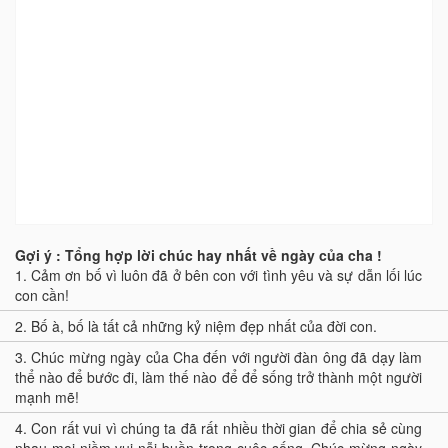
Gợi ý : Tổng hợp lời chúc hay nhất về ngày của cha !
1.
Cảm ơn bố vì luôn đã ở bên con với tình yêu và sự dẫn lối lúc
con cần!
2.
Bố à, bố là tất cả những kỷ niệm đẹp nhất của đời con.
3.
Chúc mừng ngày của Cha đến với người đàn ông đã dạy làm
thể nào để bước đi, làm thế nào để để sống trở thành một người
mạnh mẽ!
4.
Con rất vui vì chúng ta đã rất nhiều thời gian để chia sẻ cùng