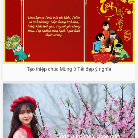
Tạo thiệp chúc Mùng 3 Tết đẹp ý nghĩa