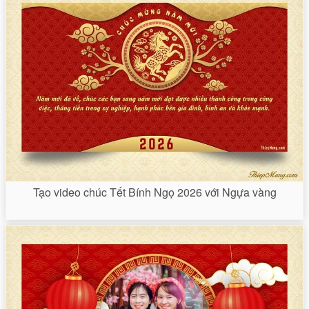
Tạo video chúc Tết Bính Ngọ 2026 với Ngựa vàng