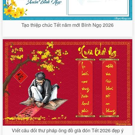
Tạo thiệp chúc Tết năm mới Bính Ngọ 2026
Viết câu đối thư pháp ông đồ già đón Tết 2026 đẹp ý