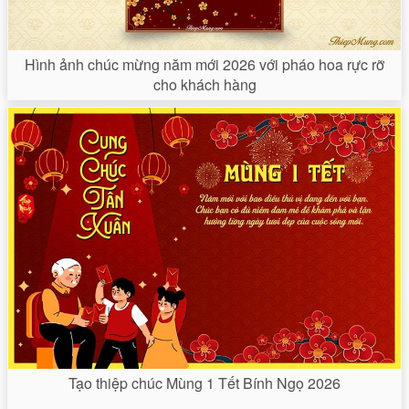
Hình ảnh chúc mừng năm mới 2026 với pháo hoa rực rỡ
cho khách hàng
Tạo thiệp chúc Mùng 1 Tết Bính Ngọ 2026