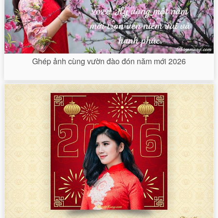
Ghép ảnh cùng vườn đào đón năm mới 2026