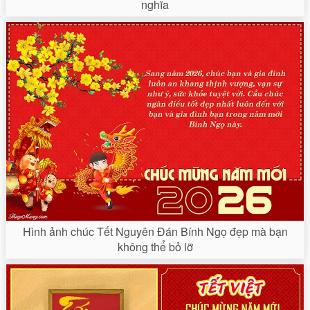
nghĩa
Hình ảnh chúc Tết Nguyên Đán Bính Ngọ đẹp mà bạn
không thể bỏ lỡ