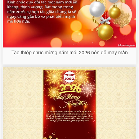
Tạo thiệp chúc mừng năm mới 2026 nền đỏ may mắn