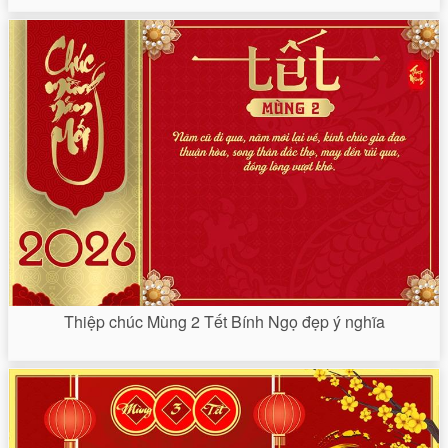
Thiệp chúc Mùng 2 Tết Bính Ngọ đẹp ý nghĩa