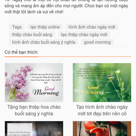
sống và mang ấm áp đến cho mọi người. Chúc bạn có một ngày
mới thật tốt lành và vui vẻ nhé!
Tags
tạo thiệp online
hình ảnh chào ngày mới
thiệp chào buổi sáng
tạo thiệp chào ngày mới
hình ảnh chào buổi sáng ý nghĩa
good morning
Có thể bạn thích:
Tặng bạn thiệp hoa chào
Tạo hình ảnh chào ngày
buổi sáng ý nghĩa
mới tơi đẹp trên nền cỏ
xanh