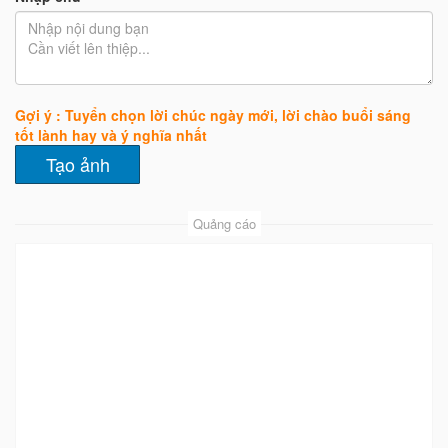
Gợi ý : Tuyển chọn lời chúc ngày mới, lời chào buổi sáng
tốt lành hay và ý nghĩa nhất
Quảng cáo