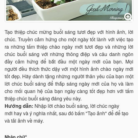
Tạo thiệp chúc mừng buổi sáng tươi đẹp với hình ảnh, lời
chúc. Truyền cảm hứng cho một ngày tốt lành với việc tạo
ra những tấm thiệp chào ngày mới tươi đẹp và những lời
chúc buổi sáng với những thông điệp và câu danh ngôn
đầy cảm hứng để bắt đầu một ngày mới của bạn. Mọi
người đều thích thức dậy với một hình ảnh chào ngày mới
tốt đẹp. Hãy dành tặng những người thân yêu của bạn một
lời chúc buổi sáng để thắp sáng ngày mới của họ và làm
cho mối quan hệ của bạn ngày càng tốt đẹp hơn với tấm
thiệp chúc buổi sáng đáng yêu này.
Hướng dẫn:
Nhập lời chào buổi sáng, lời chúc ngày
mới hay và ý nghĩa nhất, sau đó bấm "Tạo ảnh" để để tạo
và tải ảnh về máy.
Nhập chữ*