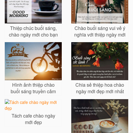
Thiệp chúc buổi sáng,
Chào buổi sáng vui vẻ ý
chào ngày mới cho bạn
nghĩa với thiệp ngày mới
bè, đồng nghiệp, sếp
ấn tượng
Hình ảnh thiệp chào
Chia sẻ thiệp hoa chào
buổi sáng truyền cảm
ngày mới đẹp mới nhất
hứng năng lượng tích
cực
Tách cafe chào ngày
mới đẹp