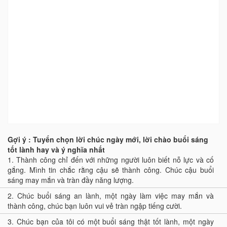
Gợi ý : Tuyển chọn lời chúc ngày mới, lời chào buổi sáng
tốt lành hay và ý nghĩa nhất
1.
Thành công chỉ đến với những người luôn biết nỗ lực và cố
gắng. Mình tin chắc rằng cậu sẽ thành công. Chúc cậu buổi
sáng may mắn và tràn đầy năng lượng.
2.
Chúc buổi sáng an lành, một ngày làm việc may mắn và
thành công, chúc bạn luôn vui vẻ tràn ngập tiếng cười.
3.
Chúc bạn của tôi có một buổi sáng thật tốt lành, một ngày