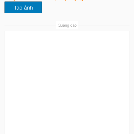
Quảng cáo