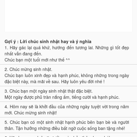
Gợi ý : Lời chúc sinh nhật hay và ý nghĩa
1.
Hãy gác lại quá khứ, hướng đến tương lai. Những gì tốt đẹp
nhất vẫn đang đến.
Chúc bạn một tuổi mới như thế ^^
2.
Chúc mừng sinh nhật.
Chúc bạn luôn xinh đẹp và hạnh phúc, không những trong ngày
đặc biệt này, mà mãi về sau. Hãy luôn yêu đời nhé !
3.
Chúc bạn một ngày sinh nhật thật đặc biệt.
Một ngày được phủ tràn nắng ấm, tiếng cười và hạnh phúc.
4.
Hôm nay sẽ là khởi đầu của những ngày tuyệt vời trong năm
mới. Chúc mừng sinh nhật!
5.
Chúc bạn có một sinh nhật hạnh phúc bên bạn bè và người
thân. Tận hưởng những điều bất ngờ cuộc sống ban tặng nhé!