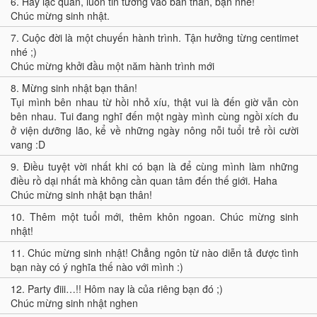
6.
Hãy lạc quan, luôn tin tưởng vào bản thân, bạn nhé!
Chúc mừng sinh nhật.
7.
Cuộc đời là một chuyến hành trình. Tận hưởng từng centimet
nhé ;)
Chúc mừng khởi đầu một năm hành trình mới
8.
Mừng sinh nhật bạn thân!
Tụi mình bên nhau từ hồi nhỏ xíu, thật vui là đến giờ vẫn còn
bên nhau. Tui đang nghĩ đến một ngày mình cùng ngồi xích đu
ở viện dưỡng lão, kể về những ngày nông nỗi tuổi trẻ rồi cười
vang :D
9.
Điều tuyệt vời nhất khi có bạn là để cùng mình làm những
điều rồ dại nhất mà không cần quan tâm đến thế giới. Haha
Chúc mừng sinh nhật bạn thân!
10.
Thêm một tuổi mới, thêm khôn ngoan. Chúc mừng sinh
nhật!
11.
Chúc mừng sinh nhật! Chẳng ngôn từ nào diễn tả được tình
bạn này có ý nghĩa thế nào với mình :)
12.
Party điii…!! Hôm nay là của riêng bạn đó ;)
Chúc mừng sinh nhật nghen