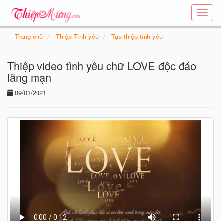
Tạo
thiệp
online
Trang chủ
Thiệp Tình yêu
Tạo thiệp tình yêu
-
Thiệp
Thiệp video tình yêu chữ LOVE độc đáo
các
chủ
lãng mạn
đề
09/01/2021
-
Thie