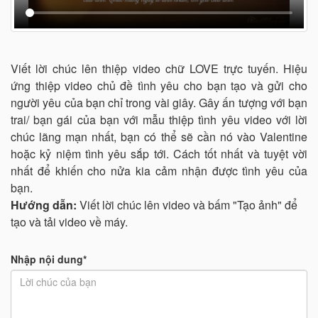
Viết lời chúc lên thiệp video chữ LOVE trực tuyến. Hiệu
ứng thiệp video chủ đề tình yêu cho bạn tạo và gửi cho
người yêu của bạn chỉ trong vài giây. Gây ấn tượng với bạn
trai/ bạn gái của bạn với mẫu thiệp tình yêu video với lời
chúc lãng mạn nhất, bạn có thể sẽ cần nó vào Valentine
hoặc kỷ niệm tình yêu sắp tới. Cách tốt nhất và tuyệt vời
nhất để khiến cho nửa kia cảm nhận được tình yêu của
bạn.
Hướng dẫn:
Viết lời chúc lên video và bấm "Tạo ảnh" để
tạo và tải video về máy.
Nhập nội dung*