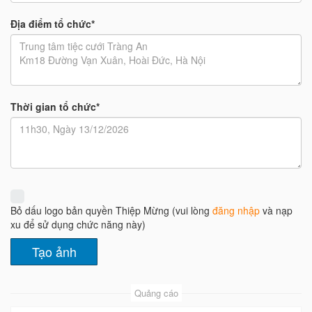
Địa điểm tổ chức*
Thời gian tổ chức*
Bỏ dấu logo bản quyền Thiệp Mừng (vui lòng
đăng nhập
và nạp
xu để sử dụng chức năng này)
Quảng cáo