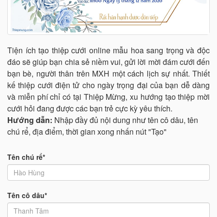
Tiện ích tạo thiệp cưới online mẫu hoa sang trọng và độc
đáo sẽ giúp bạn chia sẻ niềm vui, gửi lời mời đám cưới đến
bạn bè, người thân trên MXH một cách lịch sự nhất. Thiết
kế thiệp cưới điện tử cho ngày trọng đại của bạn dễ dàng
và miễn phí chỉ có tại Thiệp Mừng, xu hướng tạo thiệp mời
cưới hỏi đang được các bạn trẻ cực kỳ yêu thích.
Hướng dẫn:
Nhập đầy đủ nội dung như tên cô dâu, tên
chú rể, địa điểm, thời gian xong nhấn nút "Tạo"
Tên chú rể*
Tên cô dâu*