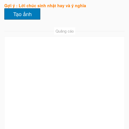
Gợi ý : Lời chúc sinh nhật hay và ý nghĩa
Quảng cáo