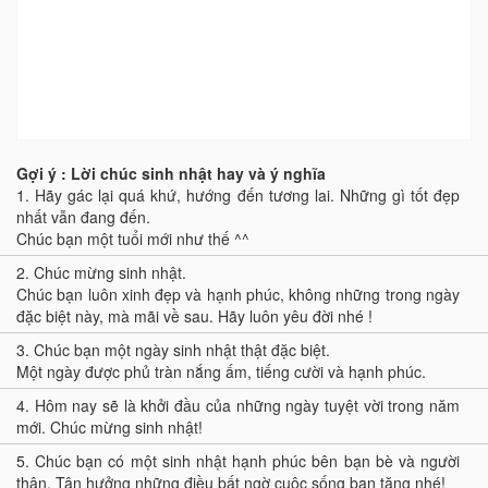
Gợi ý : Lời chúc sinh nhật hay và ý nghĩa
1.
Hãy gác lại quá khứ, hướng đến tương lai. Những gì tốt đẹp
nhất vẫn đang đến.
Chúc bạn một tuổi mới như thế ^^
2.
Chúc mừng sinh nhật.
Chúc bạn luôn xinh đẹp và hạnh phúc, không những trong ngày
đặc biệt này, mà mãi về sau. Hãy luôn yêu đời nhé !
3.
Chúc bạn một ngày sinh nhật thật đặc biệt.
Một ngày được phủ tràn nắng ấm, tiếng cười và hạnh phúc.
4.
Hôm nay sẽ là khởi đầu của những ngày tuyệt vời trong năm
mới. Chúc mừng sinh nhật!
5.
Chúc bạn có một sinh nhật hạnh phúc bên bạn bè và người
thân. Tận hưởng những điều bất ngờ cuộc sống ban tặng nhé!