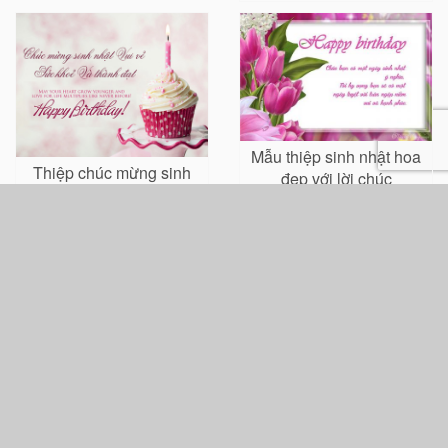
thiệp sinh nhật
Mẫu thiệp sinh nhật hoa
Thiệp chúc mừng sinh
đẹp với lời chúc
nhật màu hồng
Tạo thiệp hoa chúc
mừng sinh nhật online