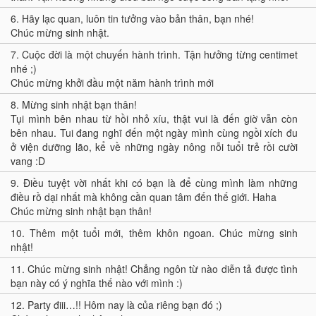
6.
Hãy lạc quan, luôn tin tưởng vào bản thân, bạn nhé!
Chúc mừng sinh nhật.
7.
Cuộc đời là một chuyến hành trình. Tận hưởng từng centimet
nhé ;)
Chúc mừng khởi đầu một năm hành trình mới
8.
Mừng sinh nhật bạn thân!
Tụi mình bên nhau từ hồi nhỏ xíu, thật vui là đến giờ vẫn còn
bên nhau. Tui đang nghĩ đến một ngày mình cùng ngồi xích đu
ở viện dưỡng lão, kể về những ngày nông nỗi tuổi trẻ rồi cười
vang :D
9.
Điều tuyệt vời nhất khi có bạn là để cùng mình làm những
điều rồ dại nhất mà không cần quan tâm đến thế giới. Haha
Chúc mừng sinh nhật bạn thân!
10.
Thêm một tuổi mới, thêm khôn ngoan. Chúc mừng sinh
nhật!
11.
Chúc mừng sinh nhật! Chẳng ngôn từ nào diễn tả được tình
bạn này có ý nghĩa thế nào với mình :)
12.
Party điii…!! Hôm nay là của riêng bạn đó ;)