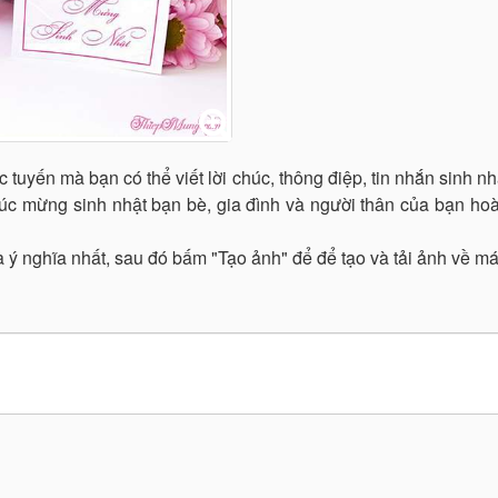
tuyến mà bạn có thể viết lời chúc, thông điệp, tin nhắn sinh nh
húc mừng sinh nhật bạn bè, gia đình và người thân của bạn ho
 ý nghĩa nhất, sau đó bấm "Tạo ảnh" để để tạo và tải ảnh về má