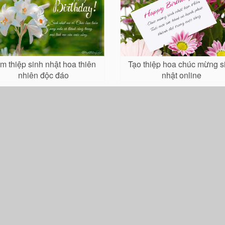
m thiệp sinh nhật hoa thiên
Tạo thiệp hoa chúc mừng s
nhiên độc đáo
nhật online
êp chúc mừng sinh nhật Quỹ
Thiệp sinh nhật màu tím
ỗ trợ phát triển nông thôn
hiệp mừng
Hỗ trợ