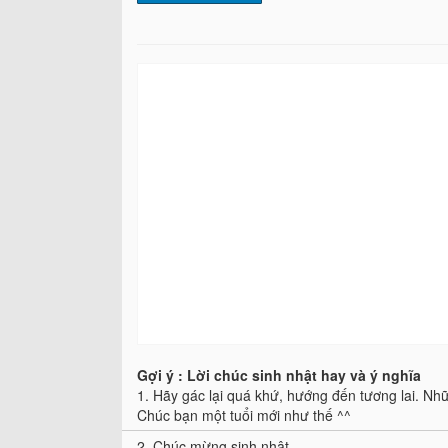
Gợi ý : Lời chúc sinh nhật hay và ý nghĩa
1.
Hãy gác lại quá khứ, hướng đến tương lai. Nhữ
Chúc bạn một tuổi mới như thế ^^
2.
Chúc mừng sinh nhật.