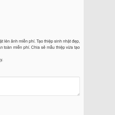
ật lên ảnh miễn phí. Tạo thiệp sinh nhật đẹp,
àn toàn miễn phí. Chia sẻ mẫu thiệp vừa tạo
y.