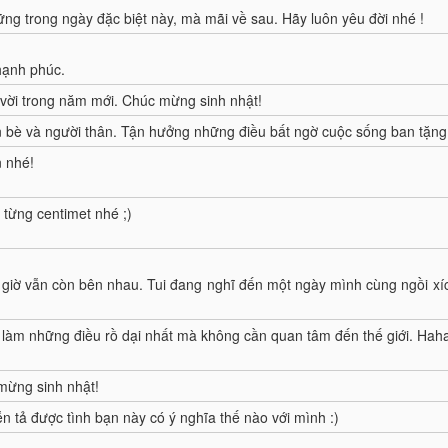
ng trong ngày đặc biệt này, mà mãi về sau. Hãy luôn yêu đời nhé !
hạnh phúc.
 vời trong năm mới. Chúc mừng sinh nhật!
 bè và người thân. Tận hưởng những điều bất ngờ cuộc sống ban tặng
n nhé!
 từng centimet nhé ;)
ến giờ vẫn còn bên nhau. Tui đang nghĩ đến một ngày mình cùng ngồi x
h làm những điều rồ dại nhất mà không cần quan tâm đến thế giới. Hah
mừng sinh nhật!
 tả được tình bạn này có ý nghĩa thế nào với mình :)