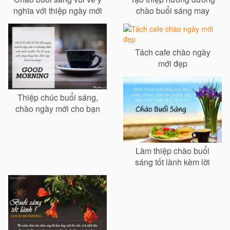
nghĩa với thiệp ngày mới
chào buổi sáng may
ấn tượng
mắn ý nghĩa
Tách cafe chào ngày
mới đẹp
Thiệp chúc buổi sáng,
chào ngày mới cho bạn
bè, đồng nghiệp, sếp
Làm thiệp chào buổi
sáng tốt lành kèm lời
chúc