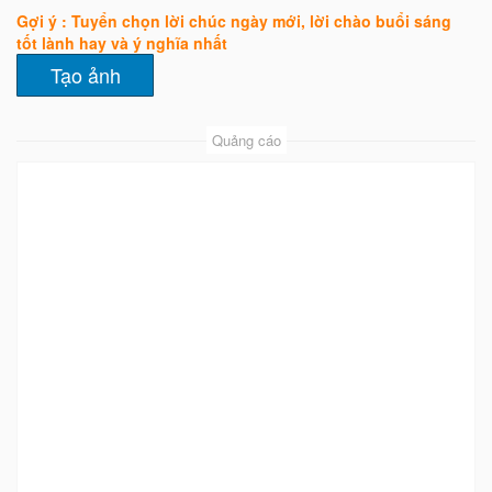
Gợi ý : Tuyển chọn lời chúc ngày mới, lời chào buổi sáng
tốt lành hay và ý nghĩa nhất
Quảng cáo