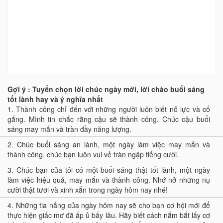
Gợi ý : Tuyển chọn lời chúc ngày mới, lời chào buổi sáng
tốt lành hay và ý nghĩa nhất
1.
Thành công chỉ đến với những người luôn biết nỗ lực và cố
gắng. Mình tin chắc rằng cậu sẽ thành công. Chúc cậu buổi
sáng may mắn và tràn đầy năng lượng.
2.
Chúc buổi sáng an lành, một ngày làm việc may mắn và
thành công, chúc bạn luôn vui vẻ tràn ngập tiếng cười.
3.
Chúc bạn của tôi có một buổi sáng thật tốt lành, một ngày
làm việc hiệu quả, may mắn và thành công. Nhớ nở những nụ
cười thật tươi và xinh xắn trong ngày hôm nay nhé!
4.
Những tia nắng của ngày hôm nay sẽ cho bạn cơ hội mới để
thực hiện giấc mơ đã ấp ủ bấy lâu. Hãy biết cách nắm bắt lấy cơ