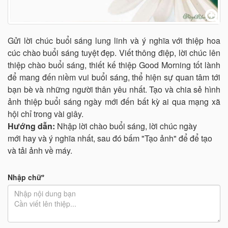
Gửi lời chúc buổi sáng lung linh và ý nghĩa với thiệp hoa
cúc chào buổi sáng tuyệt đẹp. Viết thông điệp, lời chúc lên
thiệp chào buổi sáng, thiết kế thiệp Good Morning tốt lành
để mang đến niềm vui buổi sáng, thể hiện sự quan tâm tới
bạn bè và những người thân yêu nhất. Tạo và chia sẻ hình
ảnh thiệp buổi sáng ngày mới đến bất kỳ ai qua mạng xã
hội chỉ trong vài giây.
Hướng dẫn:
Nhập lời chào buổi sáng, lời chúc ngày
mới hay và ý nghĩa nhất, sau đó bấm "Tạo ảnh" để để tạo
và tải ảnh về máy.
Nhập chữ*