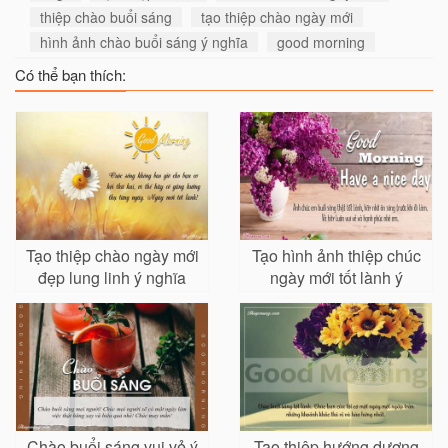
thiệp chào buổi sáng
tạo thiệp chào ngày mới
hình ảnh chào buổi sáng ý nghĩa
good morning
Có thể bạn thích:
Tạo thiệp chào ngày mới
Tạo hình ảnh thiệp chúc
đẹp lung linh ý nghĩa
ngày mới tốt lành ý
nghĩa
nghĩa nhất
Chào buổi sáng vui vẻ ý
Tạo thiệp hướng dương