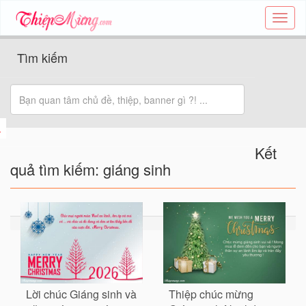
Tạo
thiệp
online
Tìm kiếm
-
Thiệp
các
chủ
đề
-
Thie
Kết
quả tìm kiếm: giáng sinh
Lời chúc Giáng sinh và
Thiệp chúc mừng