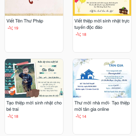
Viết Tên Thư Pháp
Viết thiệp mời sinh nhật trực
tuyến độc đáo
19
18
Tạo thiệp mời sinh nhật cho
Thư mời nhà mới- Tạo thiệp
bé trai
mời tân gia online
18
14