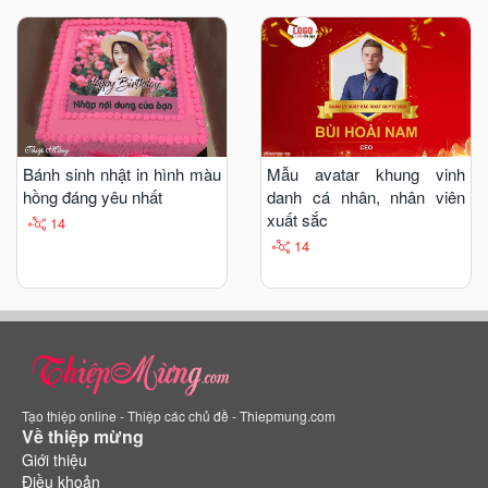
Bánh sinh nhật in hình màu
Mẫu avatar khung vinh
hồng đáng yêu nhất
danh cá nhân, nhân viên
xuất sắc
14
14
Tạo thiệp online - Thiệp các chủ đề - Thiepmung.com
Về thiệp mừng
Giới thiệu
Điều khoản