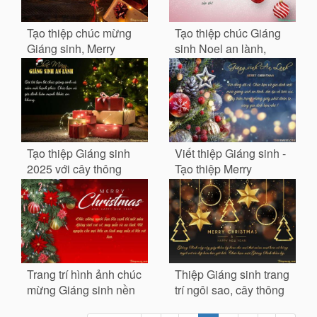
Tạo thiệp chúc mừng
Tạo thiệp chúc Giáng
Giáng sinh, Merry
sinh Noel an lành,
Christmas 2025
hạnh phúc
Tạo thiệp Giáng sinh
Viết thiệp Giáng sinh -
2025 với cây thông
Tạo thiệp Merry
Noel và lời chúc ý
Christmas lấp lánh ý
nghĩa
nghĩa
Trang trí hình ảnh chúc
Thiệp Giáng sinh trang
mừng Giáng sinh nền
trí ngôi sao, cây thông
đỏ với lời chúc
vàng lấp lánh