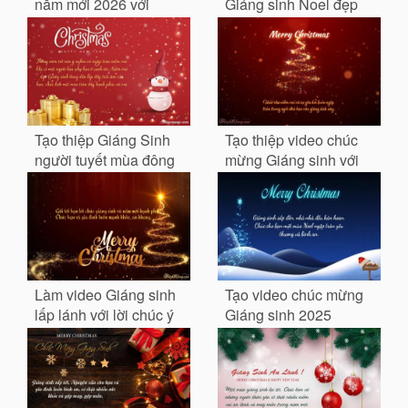
năm mới 2026 với
Giáng sinh Noel đẹp
thiệp đẹp
tạo online
Tạo thiệp Giáng Sinh
Tạo thiệp video chúc
người tuyết mùa đông
mừng Giáng sinh với
với lời chúc
cây thông Noel
Làm video Giáng sinh
Tạo video chúc mừng
lấp lánh với lời chúc ý
Giáng sinh 2025
nghĩa