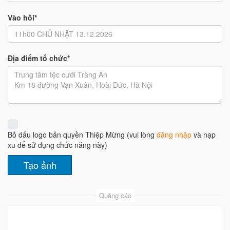
Vào hồi*
Địa điểm tổ chức*
Bỏ dấu logo bản quyền Thiệp Mừng (vui lòng
đăng nhập
và nạp
xu để sử dụng chức năng này)
Quảng cáo