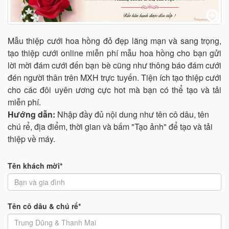
Mẫu thiệp cưới hoa hồng đỏ đẹp lãng mạn và sang trọng,
tạo thiệp cưới online miễn phí mẫu hoa hồng cho bạn gửi
lời mời đám cưới đến bạn bè cũng như thông báo đám cưới
đén người thân trên MXH trực tuyến. Tiện ích tạo thiệp cưới
cho các đôi uyên ương cực hot mà bạn có thể tạo và tải
miễn phí.
Hướng dẫn:
Nhập đầy đủ nội dung như tên cô dâu, tên
chú rể, địa điểm, thời gian và bấm "Tạo ảnh" để tạo và tải
thiệp về máy.
Tên khách mời*
Tên cô dâu & chú rể*