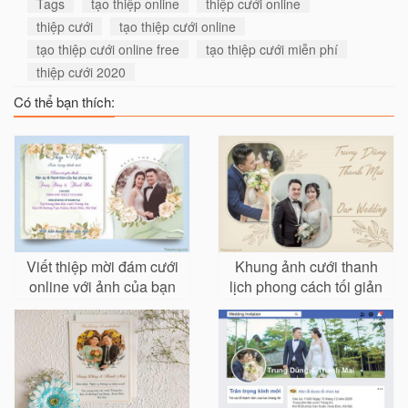
Tags
tạo thiệp online
thiệp cưới online
thiệp cưới
tạo thiệp cưới online
tạo thiệp cưới online free
tạo thiệp cưới miễn phí
thiệp cưới 2020
Có thể bạn thích:
Viết thiệp mời đám cưới
Khung ảnh cưới thanh
online với ảnh của bạn
lịch phong cách tối giản
sang trọng