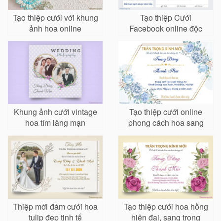
Tạo thiệp cưới với khung
Tạo thiệp Cưới
ảnh hoa online
Facebook online độc
đáo
Khung ảnh cưới vintage
Tạo thiệp cưới online
hoa tím lãng mạn
phong cách hoa sang
trọng
Thiệp mời đám cưới hoa
Tạo thiệp cưới hoa hồng
tulip đẹp tinh tế
hiện đại, sang trọng